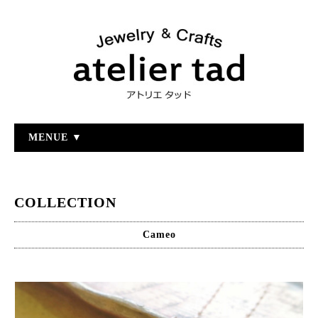
MENUE ▼
COLLECTION
Cameo
2022-10-01 03:17:07